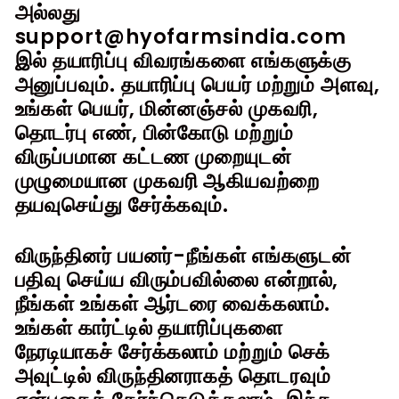
அல்லது
support@hyofarmsindia.com
இல் தயாரிப்பு விவரங்களை எங்களுக்கு
அனுப்பவும். தயாரிப்பு பெயர் மற்றும் அளவு,
உங்கள் பெயர், மின்னஞ்சல் முகவரி,
தொடர்பு எண், பின்கோடு மற்றும்
விருப்பமான கட்டண முறையுடன்
முழுமையான முகவரி ஆகியவற்றை
தயவுசெய்து சேர்க்கவும்.
விருந்தினர் பயனர்-நீங்கள் எங்களுடன்
பதிவு செய்ய விரும்பவில்லை என்றால்,
நீங்கள் உங்கள் ஆர்டரை வைக்கலாம்.
உங்கள் கார்ட்டில் தயாரிப்புகளை
நேரடியாகச் சேர்க்கலாம் மற்றும் செக்
அவுட்டில் விருந்தினராகத் தொடரவும்