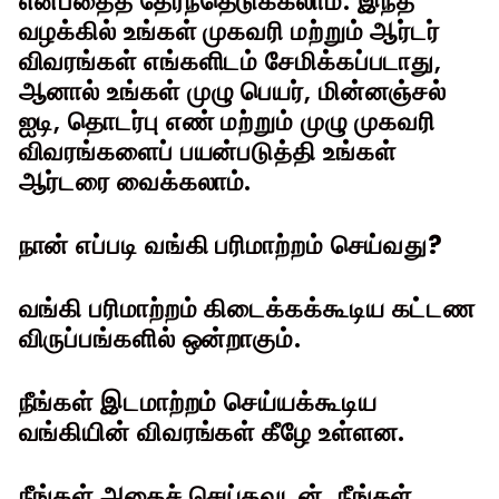
என்பதைத் தேர்ந்தெடுக்கலாம். இந்த
வழக்கில் உங்கள் முகவரி மற்றும் ஆர்டர்
விவரங்கள் எங்களிடம் சேமிக்கப்படாது,
ஆனால் உங்கள் முழு பெயர், மின்னஞ்சல்
ஐடி, தொடர்பு எண் மற்றும் முழு முகவரி
விவரங்களைப் பயன்படுத்தி உங்கள்
ஆர்டரை வைக்கலாம்.
நான் எப்படி வங்கி பரிமாற்றம் செய்வது?
வங்கி பரிமாற்றம்
கிடைக்கக்கூடிய கட்டண
விருப்பங்களில் ஒன்றாகும்.
நீங்கள் இடமாற்றம் செய்யக்கூடிய
வங்கியின் விவரங்கள் கீழே உள்ளன.
நீங்கள் அதைச் செய்தவுடன், நீங்கள்