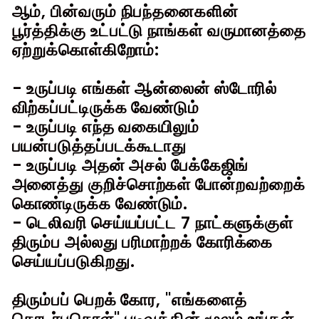
ஆம், பின்வரும் நிபந்தனைகளின்
பூர்த்திக்கு உட்பட்டு நாங்கள் வருமானத்தை
ஏற்றுக்கொள்கிறோம்:
- உருப்படி எங்கள் ஆன்லைன் ஸ்டோரில்
விற்கப்பட்டிருக்க வேண்டும்
- உருப்படி எந்த வகையிலும்
பயன்படுத்தப்படக்கூடாது
- உருப்படி அதன் அசல் பேக்கேஜிங்
அனைத்து குறிச்சொற்கள் போன்றவற்றைக்
கொண்டிருக்க வேண்டும்.
- டெலிவரி செய்யப்பட்ட 7 நாட்களுக்குள்
திரும்ப அல்லது பரிமாற்றக் கோரிக்கை
செய்யப்படுகிறது.
திரும்பப் பெறக் கோர, "எங்களைத்