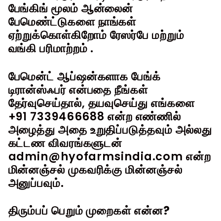
பேங்கிங் மூலம் ஆன்லைன்
பேமெண்ட்டுகளை நாங்கள்
ஏற்றுக்கொள்கிறோம்
ரேஸர்பே
மற்றும்
வங்கி பரிமாற்றம்
.
பேமென்ட் ஆப்ஷன்களாக பேங்க்
டிரான்ஸ்ஃபர் என்பதை நீங்கள்
தேர்வுசெய்தால், தயவுசெய்து எங்களை
+91 7339466688 என்ற எண்ணில்
அழைத்து அதை உறுதிப்படுத்தவும் அல்லது
கட்டண விவரங்களுடன்
admin@hyofarmsindia.com என்ற
மின்னஞ்சல் முகவரிக்கு மின்னஞ்சல்
அனுப்பவும்.
திரும்பப் பெறும் முறைகள் என்ன?