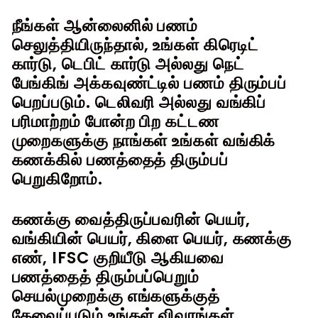
நீங்கள் ஆன்லைனில் பணம்
செலுத்தியிருந்தால், உங்கள் கிரெடிட்
கார்டு, டெபிட் கார்டு அல்லது நெட்
பேங்கிங் அக்கவுண்ட்டில் பணம் திரும்பப்
பெறப்படும். டெலிவரி அல்லது வங்கிப்
பரிமாற்றம் போன்ற பிற கட்டண
முறைகளுக்கு நாங்கள் உங்கள் வங்கிக்
கணக்கில் பணத்தைத் திரும்பப்
பெறுகிறோம்.
கணக்கு வைத்திருப்பவரின் பெயர்,
வங்கியின் பெயர், கிளை பெயர், கணக்கு
எண், IFSC குறியீடு ஆகியவை
பணத்தைத் திரும்பப்பெறும்
செயல்முறைக்கு எங்களுக்குத்
தேவைப்படும் உங்கள் விவரங்கள்.