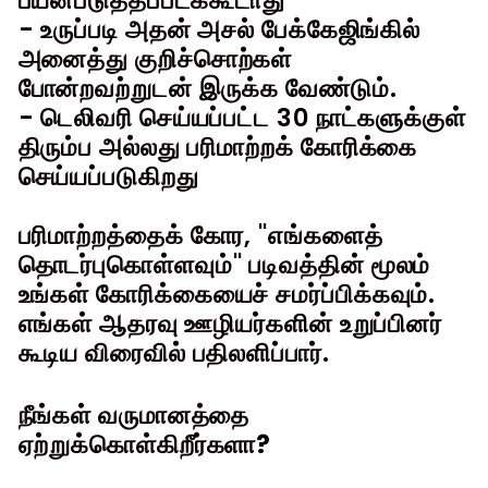
- உருப்படி அதன் அசல் பேக்கேஜிங்கில்
அனைத்து குறிச்சொற்கள்
போன்றவற்றுடன் இருக்க வேண்டும்.
- டெலிவரி செய்யப்பட்ட 30 நாட்களுக்குள்
திரும்ப அல்லது பரிமாற்றக் கோரிக்கை
செய்யப்படுகிறது
பரிமாற்றத்தைக் கோர, "எங்களைத்
தொடர்புகொள்ளவும்" படிவத்தின் மூலம்
உங்கள் கோரிக்கையைச் சமர்ப்பிக்கவும்.
எங்கள் ஆதரவு ஊழியர்களின் உறுப்பினர்
கூடிய விரைவில் பதிலளிப்பார்.
நீங்கள் வருமானத்தை
ஏற்றுக்கொள்கிறீர்களா?