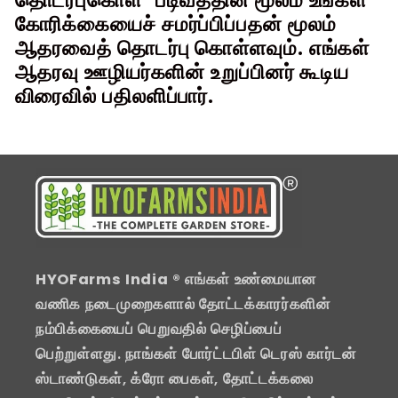
தொடர்புகொள்" படிவத்தின் மூலம் உங்கள்
கோரிக்கையைச் சமர்ப்பிப்பதன் மூலம்
ஆதரவைத் தொடர்பு கொள்ளவும். எங்கள்
ஆதரவு ஊழியர்களின் உறுப்பினர் கூடிய
விரைவில் பதிலளிப்பார்.
HYOFarms India
® எங்கள் உண்மையான
வணிக நடைமுறைகளால் தோட்டக்காரர்களின்
நம்பிக்கையைப் பெறுவதில் செழிப்பைப்
பெற்றுள்ளது. நாங்கள் போர்ட்டபிள் டெரஸ் கார்டன்
ஸ்டாண்டுகள், க்ரோ பைகள், தோட்டக்கலை