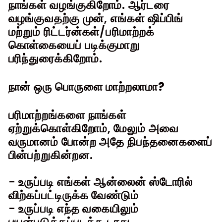
நாங்கள் வழங்குகிறோம். ஆர்டரை
வழங்குவதற்கு முன், எங்கள் ஷிப்பிங்
மற்றும் ரிட்டர்ன்கள்/பரிமாற்றக்
கொள்கையைப் படிக்குமாறு
பரிந்துரைக்கிறோம்.
நான் ஒரு பொருளை மாற்றலாமா?
பரிமாற்றங்களை நாங்கள்
ஏற்றுக்கொள்கிறோம், மேலும் அவை
வருமானம் போன்ற அதே நிபந்தனைகளைப்
பின்பற்றுகின்றன.
- உருப்படி எங்கள் ஆன்லைன் ஸ்டோரில்
விற்கப்பட்டிருக்க வேண்டும்
- உருப்படி எந்த வகையிலும்
பயன்படுத்தப்படக்கூடாது