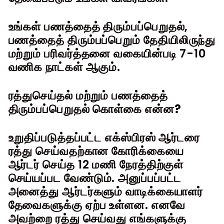
உங்கள் பணத்தைத் திரும்பப்பெறுதல்,
பணத்தைத் திரும்பப்பெறும் தேதியிலிருந்து
மற்றும் பரிவர்த்தனை வகையின்படி 7-10
வணிக நாட்கள் ஆகும்.
ரத்துசெய்தல் மற்றும் பணத்தைத்
திரும்பப்பெறுதல் கொள்கை என்ன?
உறுதிப்படுத்தப்பட்ட எக்ஸ்பிரஸ் ஆர்டரை
ரத்து செய்வதற்கான கோரிக்கையை
ஆர்டர் செய்த 12 மணி நேரத்திற்குள்
செய்யப்பட வேண்டும். அனுப்பப்பட்ட
அனைத்து ஆர்டர்களும் வாடிக்கையாளர்
தேவைகளுக்கு ஏற்ப உள்ளன. எனவே
அவற்றை ரத்து செய்வது எங்களுக்கு