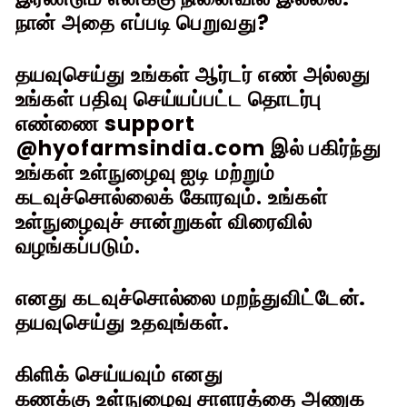
நான் அதை எப்படி பெறுவது?
தயவுசெய்து உங்கள்
ஆர்டர் எண்
அல்லது
உங்கள் பதிவு செய்யப்பட்ட தொடர்பு
எண்ணை
support
@hyofarmsindia.com
இல் பகிர்ந்து
உங்கள் உள்நுழைவு ஐடி மற்றும்
கடவுச்சொல்லைக் கோரவும். உங்கள்
உள்நுழைவுச் சான்றுகள் விரைவில்
வழங்கப்படும்.
எனது கடவுச்சொல்லை மறந்துவிட்டேன்.
தயவுசெய்து உதவுங்கள்.
கிளிக் செய்யவும்
எனது
கணக்கு
உள்நுழைவு சாளரத்தை அணுக