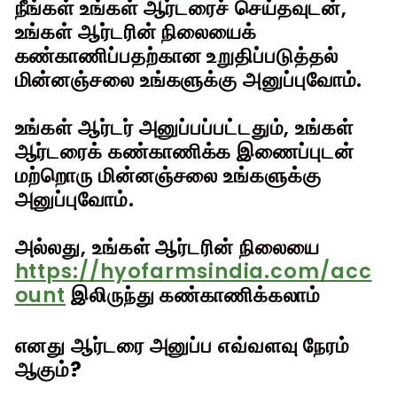
நீங்கள் உங்கள் ஆர்டரைச் செய்தவுடன்,
உங்கள் ஆர்டரின் நிலையைக்
கண்காணிப்பதற்கான உறுதிப்படுத்தல்
மின்னஞ்சலை உங்களுக்கு அனுப்புவோம்.
உங்கள் ஆர்டர் அனுப்பப்பட்டதும், உங்கள்
ஆர்டரைக் கண்காணிக்க இணைப்புடன்
மற்றொரு மின்னஞ்சலை உங்களுக்கு
அனுப்புவோம்.
அல்லது, உங்கள் ஆர்டரின் நிலையை
https://hyofarmsindia.com/acc
ount
இலிருந்து கண்காணிக்கலாம்
எனது ஆர்டரை அனுப்ப எவ்வளவு நேரம்
ஆகும்?