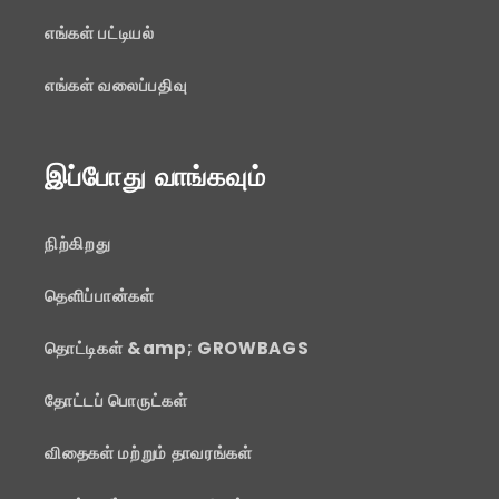
எங்கள் பட்டியல்
எங்கள் வலைப்பதிவு
இப்போது வாங்கவும்
நிற்கிறது
தெளிப்பான்கள்
தொட்டிகள் &amp; GROWBAGS
தோட்டப் பொருட்கள்
விதைகள் மற்றும் தாவரங்கள்