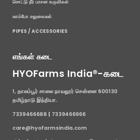
சொட்டு நீர் பாசன கருவிகள்
காம்போ சலுகைகள்
PIPES / ACCESSORIES
எங்கள் கடை
HYOFarms India®-கடை
1, தாலம்பூர் சாலை நாவலூர் சென்னை 600130
தமிழ்நாடு இந்தியா.
7339466688
|
7339466966
care@hyofarmsindia.com